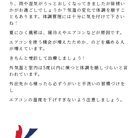
り、雨や湿気がうっとおしくなってきましたが
皆様い
かがお過ごしでしょうか？
気温の変化で体調を崩すこ
ともあります。
体調管理には十分に気を付けて下さい
ね！
夏にひく風邪は、寝冷えやエアコンなどが原因です。
エアコンを使う機会が増えたためか、のどを痛める人
が増えています。
きちんと受診して治療しましょう！
外気温と室内は5度以内に保つと体調を崩しづらいと言
われています。
外出先から帰ったら必ずうがいと手洗いの習慣づけを
し
エアコンの温度を下げすぎないよう注意しましょう。