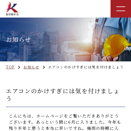
お知らせ
TOP
お知らせ
エアコンのかけすぎには気を付けましょう
エアコンのかけすぎには気を付けましょ
う
こんにちは、ホームページをご覧いただきありがとう
ございます。
あっという間に6月に入りました。
今年も
残り半年と思うと本当に早いですね。
梅雨の時期に入