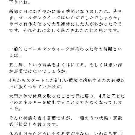
下さいね。
新緑が日にあざやかに映る季節となりましたね。
皆さ
ま、ゴールデンウイークはいかがでしたでしょうか。
今年は有休を使って大型連休にした人が多かったそう
です、
それぞれに楽しく過ごされたことと思います。
一般的にゴールデンウィークが終わった今の時期とい
えば、
五月病、という言葉をよく耳にする、もしくは思い浮
かぶ頃ではないでしょうか。
4月からスタートした新しい環境に適応するため必要以
上に張りつめていた糸が、
大型連休で休息を取ったことで元に戻り、4月と同じだ
けのエネルギーを放出することができなくなってしま
った。
そんな状態を表す言葉ですが、一種のうつ状態・意欲
低下状態とも言えます。
休み明けからどうにもやる気が出ない、いわゆる五月