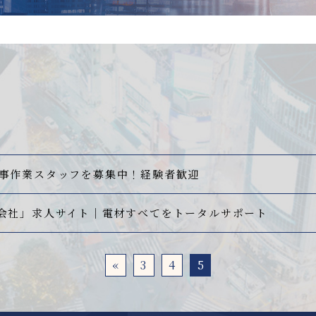
事作業スタッフを募集中！経験者歓迎
会社」求人サイト｜電材すべてをトータルサポート
«
3
4
5